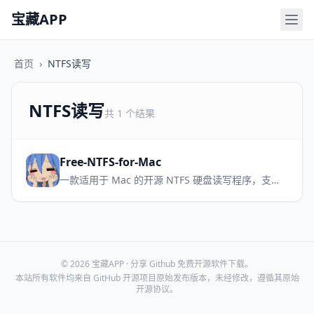
宝藏APP
首页
›
NTFS读写
NTFS读写
共 1 个结果
Free-NTFS-for-Mac
一款适用于 Mac 的开源 NTFS 硬盘读写程序，支持所有 Mac 机型，让NTFS设备管理更加简单方便
© 2026 宝藏APP · 分享 Github 免费开源软件下载。
本站所有软件均来自 GitHub 开源项目原始发布版本，未经修改，遵循其原始
开源协议。