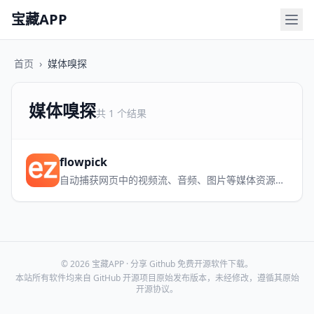
宝藏APP
首页
›
媒体嗅探
媒体嗅探
共 1 个结果
flowpick
自动捕获网页中的视频流、音频、图片等媒体资源，内置播放预览，即嗅即得。
© 2026 宝藏APP · 分享 Github 免费开源软件下载。
本站所有软件均来自 GitHub 开源项目原始发布版本，未经修改，遵循其原始
开源协议。