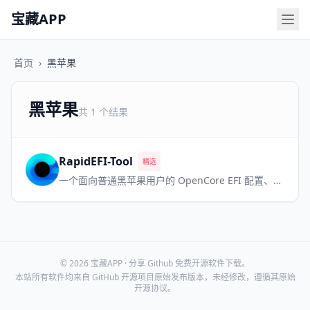
宝藏APP
首页
›
黑苹果
黑苹果
共 1 个结果
RapidEFI-Tool
精选
一个面向普通黑苹果用户的 OpenCore EFI 配置、自动生成与后期维护工具
© 2026 宝藏APP · 分享 Github 免费开源软件下载。
本站所有软件均来自 GitHub 开源项目原始发布版本，未经修改，遵循其原始
开源协议。