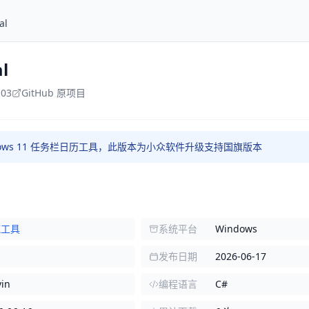
al
l
-03
GitHub 原项目
dows 11 任务栏日历工具，此版本为小众软件升级支持国旗版本
统工具
系统平台
Windows
发布日期
2026-06-17
vin
编程语言
C#