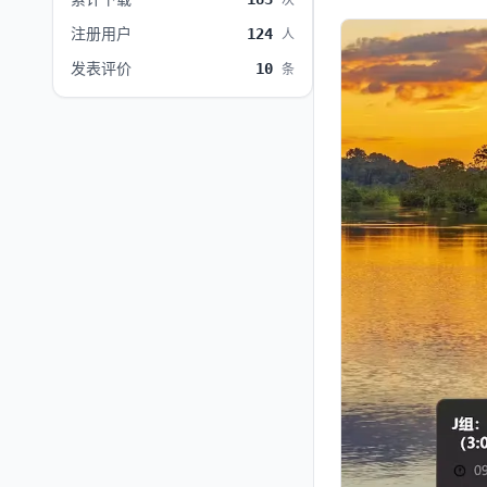
次
注册用户
124
人
发表评价
10
条