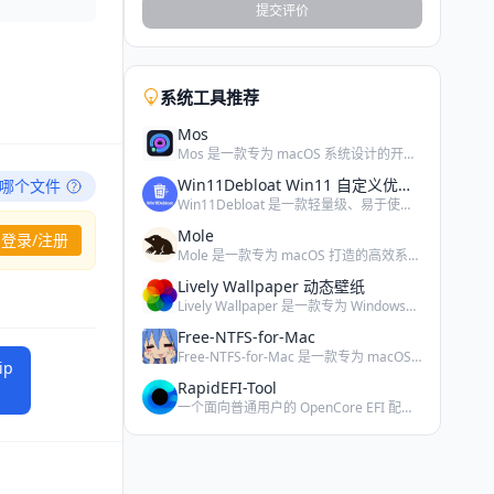
提交评价
系统工具推荐
Mos
Mos 是一款专为 macOS 系统设计的开源鼠标平滑与滚动…
Win11Debloat Win11 自定义优化软件
哪个文件
Win11Debloat 是一款轻量级、易于使用的 Powe…
Mole
登录/注册
Mole 是一款专为 macOS 打造的高效系统维护工具，能…
Lively Wallpaper 动态壁纸
Lively Wallpaper 是一款专为 Windows…
Free-NTFS-for-Mac
Free-NTFS-for-Mac 是一款专为 macOS …
ip
RapidEFI-Tool
一个面向普通用户的 OpenCore EFI 配置、自动生成…