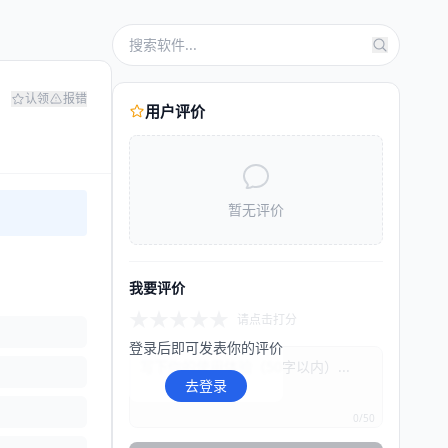
认领
报错
用户评价
暂无评价
我要评价
★
★
★
★
★
请点击打分
登录后即可发表你的评价
去登录
0/50