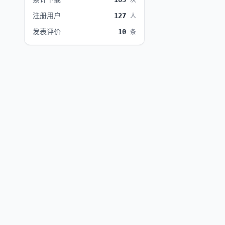
次
注册用户
127
人
发表评价
10
条