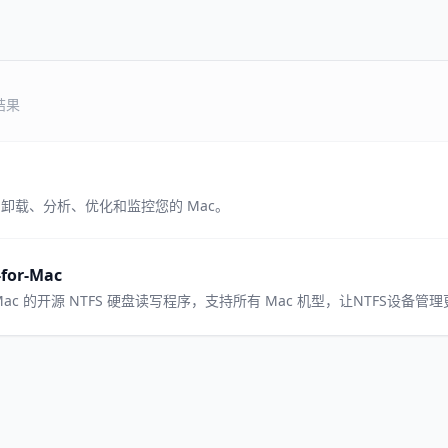
结果
卸载、分析、优化和监控您的 Mac。
-for-Mac
ac 的开源 NTFS 硬盘读写程序，支持所有 Mac 机型，让NTFS设备管