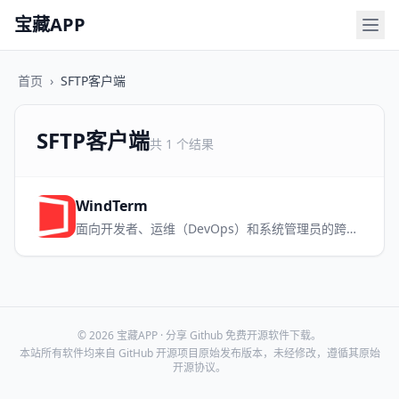
宝藏APP
首页
›
SFTP客户端
SFTP客户端
共 1 个结果
WindTerm
面向开发者、运维（DevOps）和系统管理员的跨平台 SSH 终端与远程连接工具
© 2026 宝藏APP · 分享 Github 免费开源软件下载。
本站所有软件均来自 GitHub 开源项目原始发布版本，未经修改，遵循其原始
开源协议。