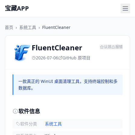
宝藏APP
首页
›
系统工具
›
FluentCleaner
FluentCleaner
认领
报错
2026-07-06
GitHub 原项目
一款真正的 WinUI 桌面清理工具，支持终端控制和多
数据库。
软件信息
软件分类
系统工具