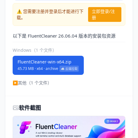
⚠️ 您需要注册并登录后才能进行下
立即登录/注
载。
册
以下是 FluentCleaner 26.06.04 版本的安装包资源
Windows（1 个文件）
FluentCleaner-win-x64.zip
45.73 MB · x64 · archive
☁️ 云端拉取
▶
其他（1 个文件）
软件截图