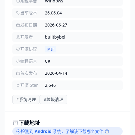
系统平台
Windows
当前版本
26.06.04
发布日期
2026-06-27
开发者
builtbybel
开源协议
MIT
编程语言
C#
首次发布
2026-04-14
开源 Star
2,646
#系统清理
#垃圾清理
下载地址
检测到
Android
系统，
了解该下载哪个文件