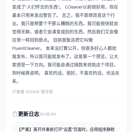
变成了“人们怀念的东西”。 CCleaner以前很好用，现在
基本只用来发出警告了。 总之，我不是想改变这个行
业。我只是想要个不那么糟糕的东西。我可能很快就会
觉得无聊，或者它会演变成别的东西，然后我们又会像
往常一样回到原点。 目前我暂且把它叫做
FluentCleaner。 本来没打算公开，但很多好心人都劝
我发布，所以我可能就发布了。这是第一个预览，让大
家感受一下方向。我可能会通过捐款来资助这个项目，
到时候再说吧。 喜欢的话，很好。不喜欢的话，也没关
系。
查看 GitHub 源仓库
更新日志
26.06.04
【严重】离开并重新打开“设置”页面时，应用程序静默