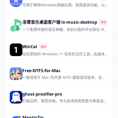
可用于移除Windows预装应用、禁用遥测功能，以及执行其他各种更改，从而简化和自定义您的 Windows 系统体验
洛雪音乐桌面客户端 lx-music-desktop
精选
热门
一个免费听歌的音乐神器，告别分裂的平台音乐 VIP，需要自备音源
WinCal
精选
站长原创的 Windows 11 任务栏日历工具，此版本为小众软件升级支持国旗版本
Free-NTFS-for-Mac
一款适用于 Mac 的开源 NTFS 硬盘读写程序，支持所有 Mac 机型，让NTFS设备管理更加简单方便
ghost-proxifier-pro
打破边界，掌控全局。专为追求极致性能与审美设计的高性能进程级透明代理工具
MantisZip