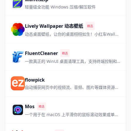
轻量级全功能 Windows 压缩/解压软件
Lively Wallpaper 动态壁纸
精选
动态桌面壁纸，让你的桌面栩栩如生！小红车Wallpaper Engine的最强免费平替！
FluentCleaner
精选
一款真正的 WinUI 桌面清理工具，支持终端控制和多数据库。
flowpick
自动捕获网页中的视频流、音频、图片等媒体资源，内置播放预览，即嗅即得。
Mos
精选
一个用于在 macOS 上平滑你的鼠标滚动效果或单独设置滚动方向的小工具