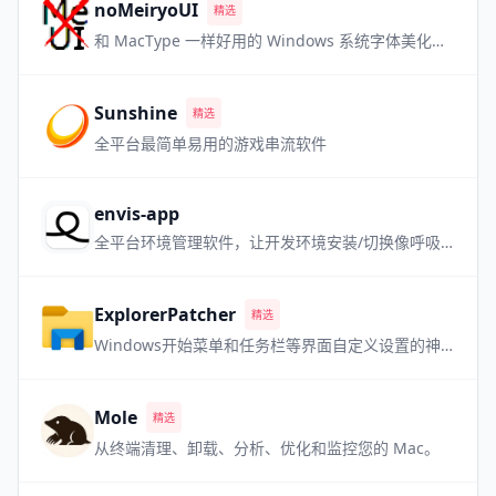
noMeiryoUI
精选
和 MacType 一样好用的 Windows 系统字体美化软件，但是更小巧
Sunshine
精选
全平台最简单易用的游戏串流软件
envis-app
全平台环境管理软件，让开发环境安装/切换像呼吸一样自然
ExplorerPatcher
精选
Windows开始菜单和任务栏等界面自定义设置的神器 喜欢老版本 Win 界面的用户必备
Mole
精选
从终端清理、卸载、分析、优化和监控您的 Mac。