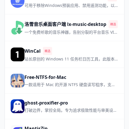
可用于移除Windows预装应用、禁用遥测功能，以及执行其他各种更改，从而简化和自定义您的 Windows 系统体验
洛雪音乐桌面客户端 lx-music-desktop
精选
热门
一个免费听歌的音乐神器，告别分裂的平台音乐 VIP，需要自备音源
WinCal
精选
站长原创的 Windows 11 任务栏日历工具，此版本为小众软件升级支持国旗版本
Free-NTFS-for-Mac
一款适用于 Mac 的开源 NTFS 硬盘读写程序，支持所有 Mac 机型，让NTFS设备管理更加简单方便
ghost-proxifier-pro
打破边界，掌控全局。专为追求极致性能与审美设计的高性能进程级透明代理工具
MantisZip