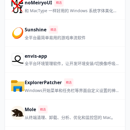
noMeiryoUI
精选
和 MacType 一样好用的 Windows 系统字体美化软件，但是更小巧
Sunshine
精选
全平台最简单易用的游戏串流软件
envis-app
全平台环境管理软件，让开发环境安装/切换像呼吸一样自然
ExplorerPatcher
精选
Windows开始菜单和任务栏等界面自定义设置的神器 喜欢老版本 Win 界面的用户必备
Mole
精选
从终端清理、卸载、分析、优化和监控您的 Mac。