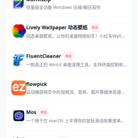
轻量级全功能 Windows 压缩/解压软件
Lively Wallpaper 动态壁纸
精选
动态桌面壁纸，让你的桌面栩栩如生！小红车Wallpaper Engine的最强免费平替！
FluentCleaner
精选
一款真正的 WinUI 桌面清理工具，支持终端控制和多数据库。
flowpick
自动捕获网页中的视频流、音频、图片等媒体资源，内置播放预览，即嗅即得。
Mos
精选
一个用于在 macOS 上平滑你的鼠标滚动效果或单独设置滚动方向的小工具